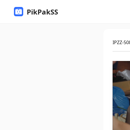
PikPakSS
IPZZ-