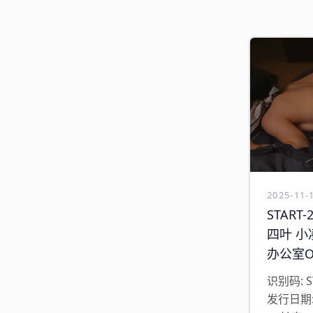
2025-11-
START-
四叶 小
办公室O
识别码: S
发行日期: 