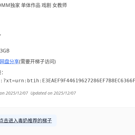
DMM独家 单体作品 戏剧 女教师
ン
1.3GB
网盘分享
(需要开梯子访问)
接：
 on 2025/12/07
Updated on 2025/12/07
点击进入毒奶推荐的梯子